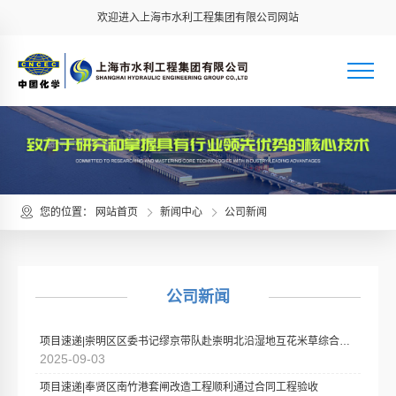
欢迎进入上海市水利工程集团有限公司网站
您的位置：
网站首页
新闻中心
公司新闻
公司新闻
项目速递|崇明区区委书记缪京带队赴崇明北沿湿地互花米草综合防治工程二标段开展调研
2025-09-03
项目速递|奉贤区南竹港套闸改造工程顺利通过合同工程验收