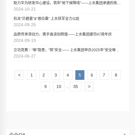
助力华为研发中心建设，筑牢“地下保障线”——上水集团承建的练西污水管道项目顺利通过竣工验收
2024-10-21
抗击“贝碧嘉”&“普拉桑” 上水铁军全力以赴
2024-09-25
品质传承添动力，携手奋进创辉煌——上水集团建司47周年庆
2024-09-19
立功竞赛｜“啄”隐患，“筑”安全—— 上水集团举办2025年“安全啄木鸟”技能竞赛活动
2024-06-27
<
1
2
3
4
5
6
7
8
9
10
..
35
>