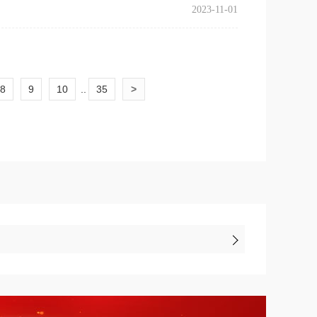
2023-11-01
8
9
10
..
35
>