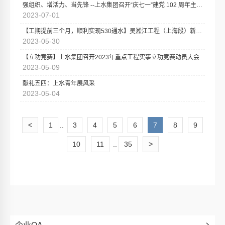
强组织、增活力、当先锋 --上水集团召开“庆七一”建党 102 周年主题党日活动
2023-07-01
【工期提前三个月，顺利实现530通水】吴淞江工程（上海段）新川沙河段泵闸枢纽工程完成通水阶段验收关键节点
2023-05-30
【立功竞赛】上水集团召开2023年重点工程实事立功竞赛动员大会
2023-05-09
献礼五四：上水青年展风采
2023-05-04
<
1
..
3
4
5
6
7
8
9
10
11
..
35
>