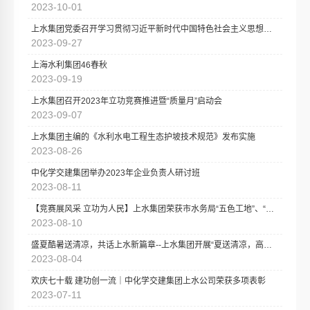
2023-10-01
上水集团党委召开学习贯彻习近平新时代中国特色社会主义思想第二批主题教育
2023-09-27
上海水利集团46春秋
2023-09-19
上水集团召开2023年立功竞赛推进暨“质量月”启动会
2023-09-07
上水集团主编的《水利水电工程生态护坡技术规范》发布实施
2023-08-26
中化学交建集团举办2023年企业负责人研讨班
2023-08-11
【竞赛展风采 立功为人民】上水集团荣获市水务局“五色工地”、“双创双寻”多项荣誉
2023-08-10
盛夏酷暑送清凉，共话上水新篇章--上水集团开展“夏送清凉，高温慰问进一线”活动
2023-08-04
欢庆七十载 建功创一流｜中化学交建集团上水公司荣获多项表彰
2023-07-11