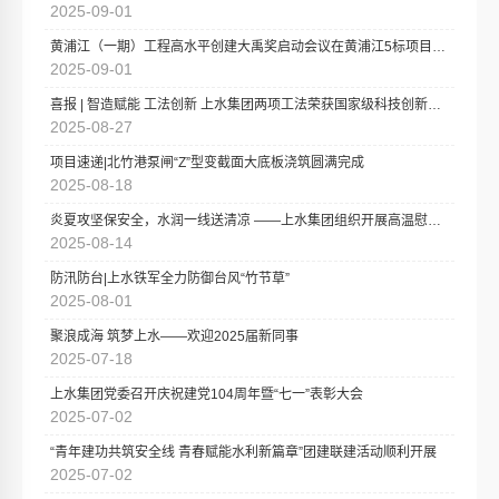
2025-09-01
黄浦江（一期）工程高水平创建大禹奖启动会议在黄浦江5标项目顺利举办
2025-09-01
喜报 | 智造赋能 工法创新 上水集团两项工法荣获国家级科技创新奖项
2025-08-27
项目速递|北竹港泵闸“Z”型变截面大底板浇筑圆满完成
2025-08-18
炎夏攻坚保安全，水润一线送清凉 ——上水集团组织开展高温慰问活动
2025-08-14
防汛防台|上水铁军全力防御台风“竹节草”
2025-08-01
聚浪成海 筑梦上水——欢迎2025届新同事
2025-07-18
上水集团党委召开庆祝建党104周年暨“七一”表彰大会
2025-07-02
“青年建功共筑安全线 青春赋能水利新篇章”团建联建活动顺利开展
2025-07-02