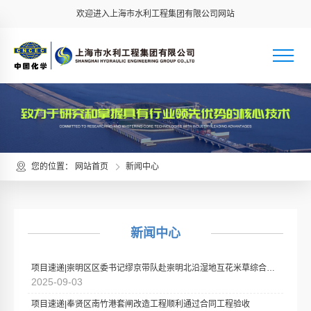
欢迎进入上海市水利工程集团有限公司网站
您的位置：
网站首页
新闻中心
新闻中心
项目速递|崇明区区委书记缪京带队赴崇明北沿湿地互花米草综合防治工程二标段开展调研
2025-09-03
项目速递|奉贤区南竹港套闸改造工程顺利通过合同工程验收