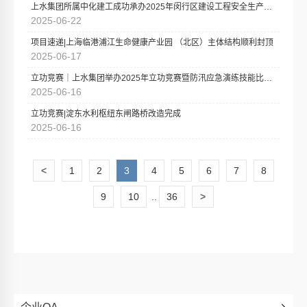
上水集团所属中化建工成功承办2025年闵行区建设工程安全生产月综合观摩活动
2025-06-22
项目速递|上海临港浦江生命健康产业园 （北区）主体结构顺利封顶
2025-06-17
立功竞赛｜上水集团举办2025年立功竞赛暨防汛应急演练技能比武活动
2025-06-16
立功竞赛|淀东水利枢纽东闸路桥改造完成
2025-06-16
<
1
2
3
4
5
6
7
8
9
10
..
36
>