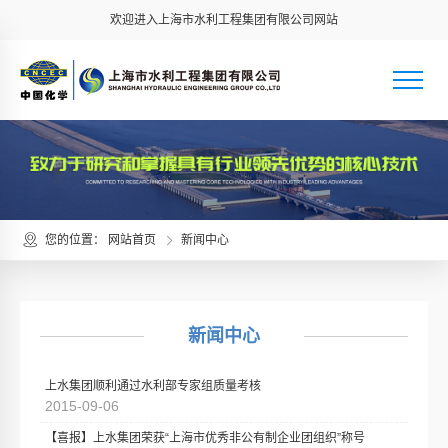
欢迎进入上海市水利工程集团有限公司网站
您的位置：
网站首页
新闻中心
新闻中心
上水集团顺利通过水利部专家组质量考核
2015-09-06
【喜报】上水集团荣获“上海市优秀非公有制企业团组织”称号