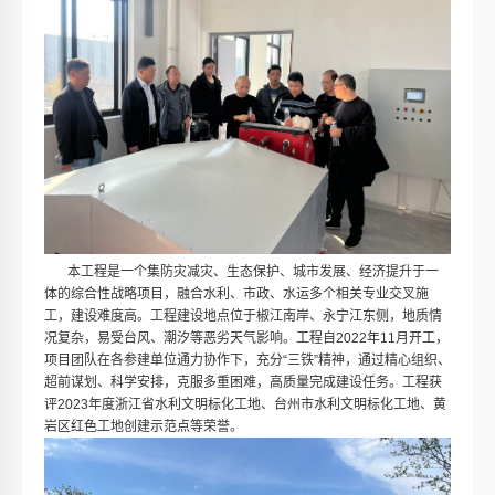
本工程是一个集防灾减灾、生态保护、城市发展、经济提升于一
体的综合性战略项目，融合水利、市政、水运多个相关专业交叉施
工，建设难度高。工程建设地点位于椒江南岸、永宁江东侧，地质情
况复杂，易受台风、潮汐等恶劣天气影响。工程自2022年11月开工，
项目团队在各参建单位通力协作下，充分“三铁”精神，通过精心组织、
超前谋划、科学安排，克服多重困难，高质量完成建设任务。工程获
评2023年度浙江省水利文明标化工地、台州市水利文明标化工地、黄
岩区红色工地创建示范点等荣誉。