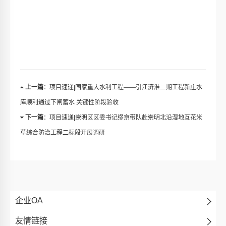
上一篇
：项目速递|国家重大水利工程——引江济淮二期工程新庄水