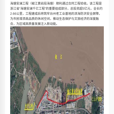
海塘安澜工程（椒江黄岩段海塘）顺利通过合同工程验收。该工程是
浙江省“海塘安澜千亿工程”的重要组成部分，总投资超5亿元，全长约
2.66公里，工程建成后将筑牢台州老工业基地的滨海防洪安全屏障，
为市民增添高品质的休闲空间，推动生态保护与文旅经济的深度融
合，为区域高质量发展注入新动能。