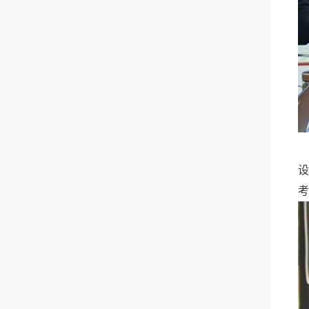
上
设
考