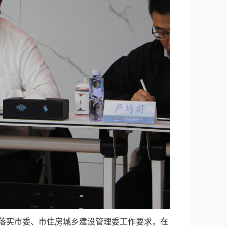
落实市委、市住房城乡建设管理委工作要求，在