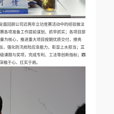
全面回顾公司近两年立功竞赛活动中的经验做法
竞赛各项准备工作提前谋划、抓早抓实；各项目部
量为核心，推进重大项目按期优质交付，擦亮
宗旨，强化防汛抢险应急能力，彰显上水担当；
三
级课题与奖项，完成专利、工法等创新指标；
四
任深植于心、扛实于肩。