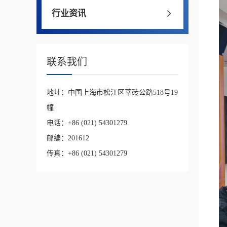
行业资讯
联系我们
地址：中国上海市松江区莘砖公路518号19
幢
电话：+86 (021) 54301279
邮编：201612
传真：+86 (021) 54301279