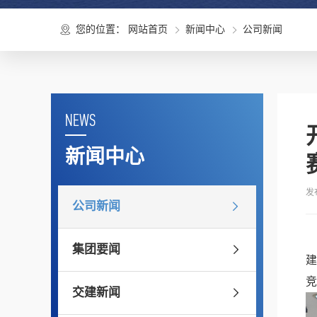
您的位置：
网站首页
新闻中心
公司新闻
NEWS
新闻中心
发布
公司新闻
为
集团要闻
建
竞
交建新闻