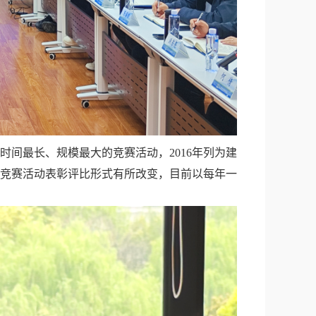
间最长、规模最大的竞赛活动，2016年列为建
功竞赛活动表彰评比形式有所改变，目前以每年一