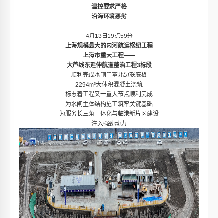
温控要求严格
沿海环境恶劣
4月13日19点59分
上海规模最大的内河航运枢纽工程
上海市重大工程——
大芦线东延伸航道整治工程3标段
顺利完成水闸闸室北边联底板
2294m³大体积混凝土浇筑
标志着工程又一重大节点顺利完成
为水闸主体结构施工筑牢关键基础
为服务长三角一体化与临港新片区建设
注入强劲动力