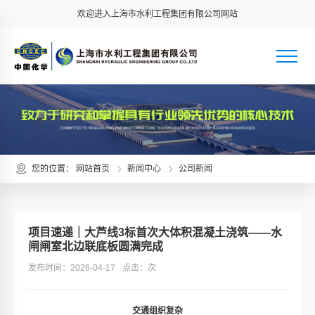
欢迎进入上海市水利工程集团有限公司网站
您的位置：
网站首页
新闻中心
公司新闻
项目速递｜大芦线3标首次大体积混凝土浇筑——水
闸闸室北边联底板圆满完成
发布时间：2026-04-17
点击：
次
交通组织复杂