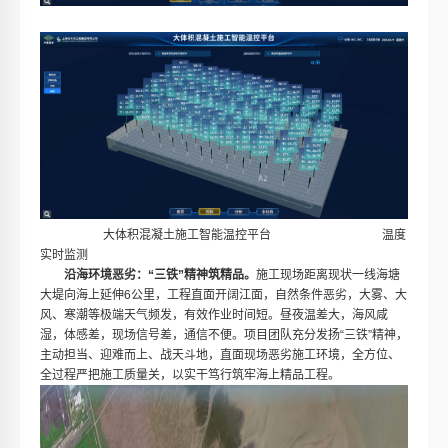
大体积混凝土施工智能温控平台 温度
实时监测
沿海环境恶劣
：“
三铁
”
精神筑精品
。
施工现场距离现状一线海塘
大堤向海上延伸6公里，工程直面开阔江面，自然条件恶劣，大雾、大
风、寒潮等极端天气频发，有效作业时间短。昼夜温差大，海风咸
湿，体感差，现场信号差，通信不便。项目团队充分发扬“三铁”精神，
主动担当、迎难而上、战天斗地，直面现场恶劣施工环境，全方位、
全过程严把施工质量关，以实干笃行筑牢海上精品工程。