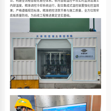
合，构建全流程智能化管控体系。依托智能温控平台实时监测混凝土
内部温度，精准调控冷却系统运行，配合集成式温控装置强化控温效
果；严格遵循规范标准，精准把控浇筑节奏与施工质量，全方位筑牢
底板质量防线，为后续工程推进奠定坚实基础。