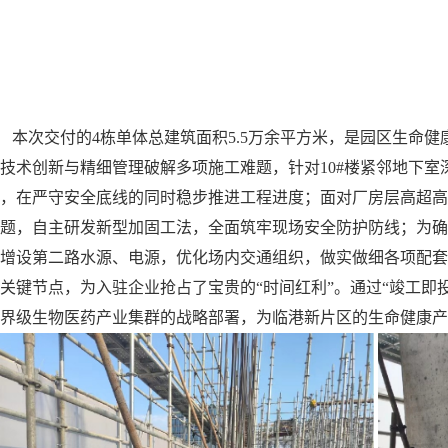
次交付的4栋单体总建筑面积5.5万余平方米，是园区生命健
技术创新与精细管理破解多项施工难题，针对10#楼紧邻地下室
，在严守安全底线的同时稳步推进工程进度；面对厂房层高超高
题，自主研发新型加固工法，全面筑牢现场安全防护防线；为
增设第二路水源、电源，优化场内交通组织，做实做细各项配
关键节点，为入驻企业抢占了宝贵的“时间红利”。通过“竣工即
界级生物医药产业集群的战略部署，为临港新片区的生命健康产