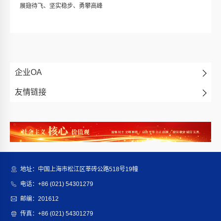
展翅待飞、坚实稳步、勇攀高峰
企业OA
友情链接
地址：中国上海市松江区莘砖公路518号19幢
电话：+86 (021) 54301279
邮编：201612
传真：+86 (021) 54301279