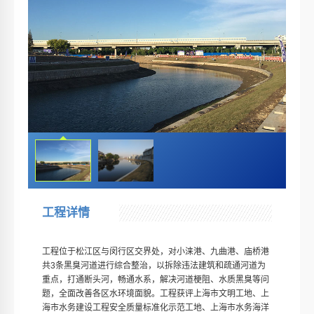
工程详情
工程位于松江区与闵行区交界处，对小涞港、九曲港、庙桥港
共3条黑臭河道进行综合整治，以拆除违法建筑和疏通河道为
重点，打通断头河，畅通水系，解决河道梗阻、水质黑臭等问
题，全面改善各区水环境面貌。工程获评上海市文明工地、上
海市水务建设工程安全质量标准化示范工地、上海市水务海洋