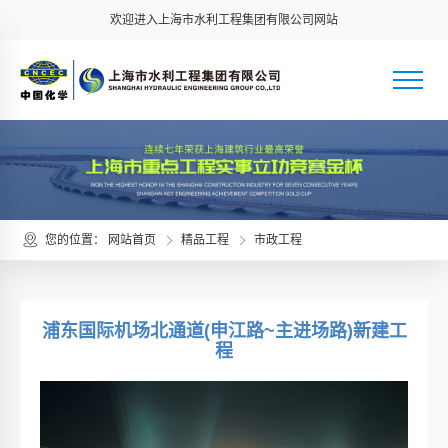
欢迎进入上海市水利工程集团有限公司网站
您的位置：
网站首页
精品工程
市政工程
浦东国际机场北通道(申江路~主进场路)新建工
程