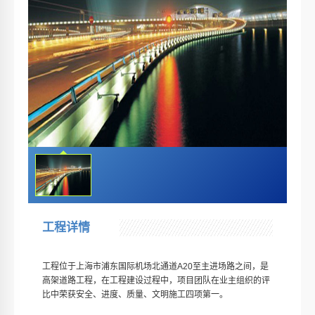
工程详情
工程位于上海市浦东国际机场北通道A20至主进场路之间，是
高架道路工程，在工程建设过程中，项目团队在业主组织的评
比中荣获安全、进度、质量、文明施工四项第一。