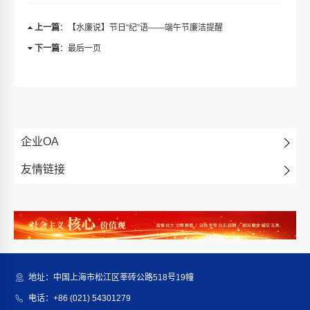
上一篇
：【水廉说】节日“纪”语——端午节廉洁提醒
下一篇
：最后一页
企业OA
友情链接
地址：中国上海市松江区莘砖公路518号19幢
电话：+86 (021) 54301279