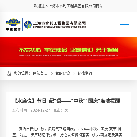
欢迎进入上海市水利工程集团有限公司网站
您的位置：
网站首页
党的建设
纪检监督
【水廉说】节日“纪”语——“中秋”“国庆”廉洁提醒
发布时间：2024-12-27
点击：
次
廉洁自律过中秋，风清气正迎国庆。2024年中秋、国庆“双节”将
至，为进一步严明纪律要求，持之以恒贯彻落实中央八项规定及其实